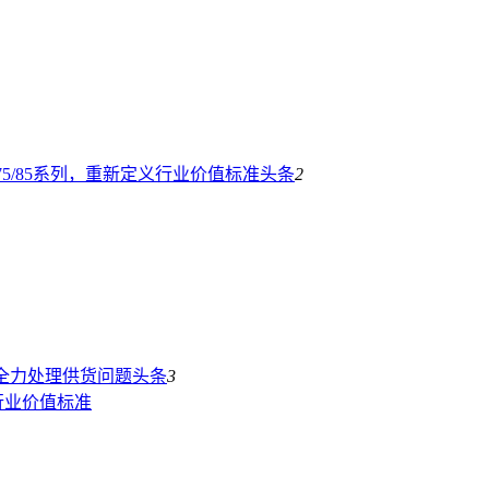
5/85系列，重新定义行业价值标准
头条
2
全力处理供货问题
头条
3
行业价值标准