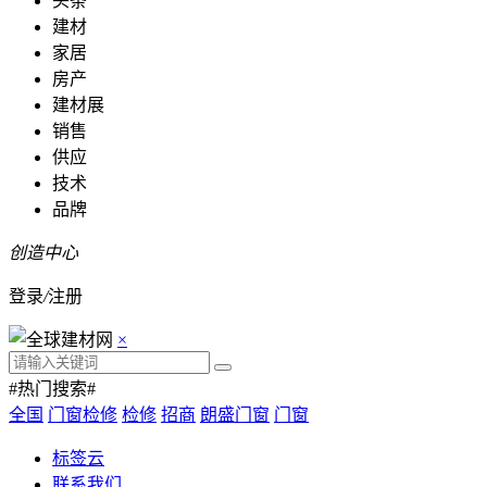
头条
建材
家居
房产
建材展
销售
供应
技术
品牌
创造中心
登录
/
注册
×
#热门搜索#
全国
门窗检修
检修
招商
朗盛门窗
门窗
标签云
联系我们