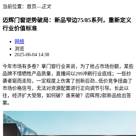
当前位置：
首页
―
正文
迈辉门窗逆势破局：新品窄边75/85系列，重新定义
行业价值标准
网络
浏览
2025-06-04 14:38
今年市场有多卷？拿门窗行业来说，为了抢占市场份额，某些
品牌不惜牺牲产品质量，直播间以299冲刷行业底线；一些抄
袭者铤而走险，一定程度上伤害了创新后劲...低价竞争扭曲了
市场价格信号，无法对资源配置进行正向调节引导。长此以
往，经济扩大受限，如何破？谁来破？迈辉用2款新品给出答
案。