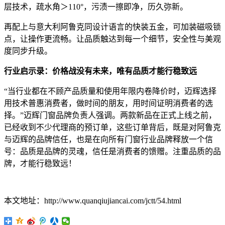
层技术，疏水角＞110°，污渍一擦即净，历久弥新。
再配上与意大利阿鲁克同设计语言的快装五金，可加装磁吸锁
点，让操作更流畅。让品质触达到每一个细节，安全性与美观
度同步升级。
行业启示录：价格战没有未来
，
唯有品质才能行稳致远
“当行业都在不顾产品质量和使用年限内卷降价时，迈辉选择
用技术普惠消费者，做时间的朋友，用时间证明消费者的选
择。”迈辉门窗品牌负责人强调。两款新品在正式上线之前，
已经收到不少代理商的预订单，这些订单背后，既是对阿鲁克
与迈辉的品牌信任，也是在向所有门窗行业品牌释放一个信
号：品质是品牌的灵魂，信任是消费者的馈赠。注重品质的品
牌，才能行稳致远！
本文地址：http://www.quanqiujiancai.com/jctt/54.html