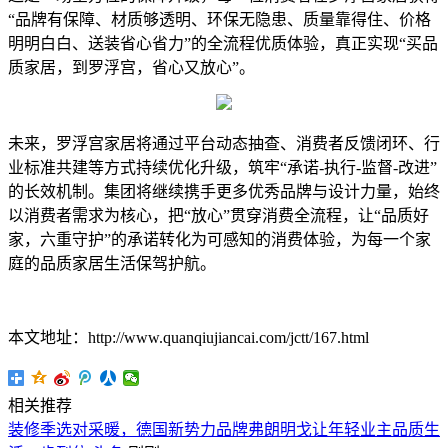
“品牌有保障、材质够透明、环保无隐患、质量靠得住、价格
明明白白、送装省心省力”的全流程优质体验，真正实现“买品
质家居，到罗浮宫，省心又放心”。
未来，罗浮宫家居将通过平台动态抽查、消费者反馈闭环、行
业标准共建等方式持续优化升级，筑牢“承诺-执行-监督-改进”
的长效机制。集团将继续携手更多优秀品牌与设计力量，始终
以消费者需求为核心，把“放心”贯穿消费全流程，让“品质好
家，六重守护”的承诺转化为可感知的消费体验，为每一个家
庭的品质家居生活保驾护航。
本文地址：http://www.quanqiujiancai.com/jctt/167.html
相关推荐
装修季选对采暖，德国新势力品牌弗朗明戈让年轻业主品质生