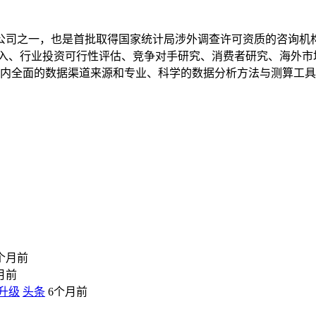
究公司之一，也是首批取得国家统计局涉外调查许可资质的咨询
进入、行业投资可行性评估、竞争对手研究、消费者研究、海外市
借国内全面的数据渠道来源和专业、科学的数据分析方法与测算工
个月前
月前
升级
头条
6个月前