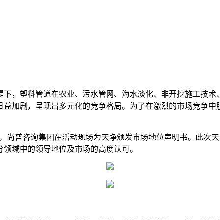
提下，塑料管道在农业、污水管网、海水淡化、非开挖施工技术
日益加剧，呈现出多元化的竞争格局。为了在激烈的市场竞争中
活动。尚普咨询集团在活动现场为天净颁发市场地位声明书。此次
分领域中的领导地位及市场的高度认可。