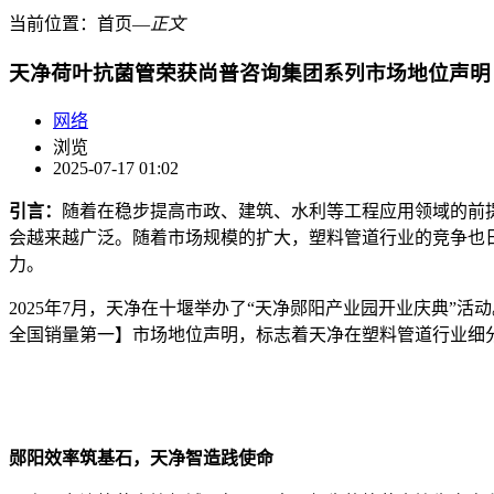
当前位置：
首页
―
正文
天净荷叶抗菌管荣获尚普咨询集团系列市场地位声明
网络
浏览
2025-07-17 01:02
引言：
随着在稳步提高市政、建筑、水利等工程应用领域的前
会越来越广泛。随着市场规模的扩大，塑料管道行业的竞争也
力。
2025年7月，天净在十堰举办了“天净郧阳产业园开业庆典”
全国销量第一】市场地位声明，标志着天净在塑料管道行业细
郧阳效率筑基石，天净智造践使命