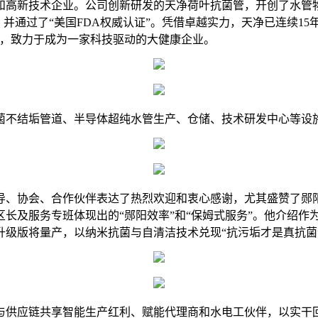
和高新技术企业。公司创新研发的天净荷叶抗菌管，开创了水管
，并通过了“美国FDA权威认证”。凭借卓越实力，天净已连续15年
念，致力于成为一家科技驱动的大健康企业。
菌不结垢管道、半导体超纯水管生产、仓储、技术研发中心等设施
、协会、合作伙伴表达了热烈欢迎和衷心感谢，尤其盛赞了郧阳
长及服务专班体现出的“郧阳效率”和“保姆式服务”。他介绍作
级版将量产，以纳米抗菌与自清洁技术兑现“抗污垢才是真抗菌
与供应链共享智能生产红利、赋能代理商和水电工伙伴，以实干