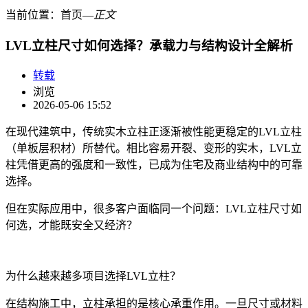
当前位置：
首页
―
正文
LVL立柱尺寸如何选择？承载力与结构设计全解析
转载
浏览
2026-05-06 15:52
在现代建筑中，传统实木立柱正逐渐被性能更稳定的LVL立柱
（单板层积材）所替代。相比容易开裂、变形的实木，LVL立
柱凭借更高的强度和一致性，已成为住宅及商业结构中的可靠
选择。
但在实际应用中，很多客户面临同一个问题：LVL立柱尺寸如
何选，才能既安全又经济？
为什么越来越多项目选择LVL立柱？
在结构施工中，立柱承担的是核心承重作用。一旦尺寸或材料