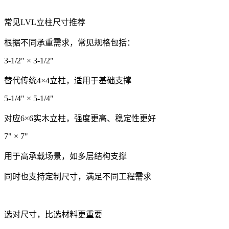
常见LVL立柱尺寸推荐
根据不同承重需求，常见规格包括：
3-1/2" × 3-1/2"
替代传统4×4立柱，适用于基础支撑
5-1/4" × 5-1/4"
对应6×6实木立柱，强度更高、稳定性更好
7" × 7"
用于高承载场景，如多层结构支撑
同时也支持定制尺寸，满足不同工程需求
选对尺寸，比选材料更重要