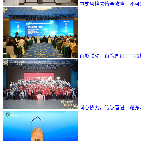
中式风格装修全攻略：不可
百城联动，百院同启：“百城
同心协力，砥砺奋进｜耀东华