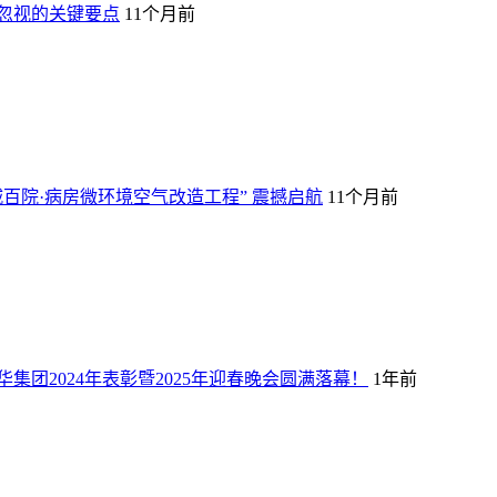
忽视的关键要点
11个月前
百院·病房微环境空气改造工程” 震撼启航
11个月前
集团2024年表彰暨2025年迎春晚会圆满落幕！
1年前