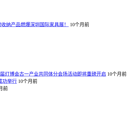
重磅收纳产品燃爆深圳国际家具展！
10个月前
32届灯博会古一产业共同体分会场活动即将重磅开启
10个月前
成功举行
10个月前
个月前