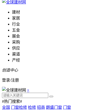
建材
家居
行业
五金
展会
采购
供应
渠道
产经
创造中心
登录
/
注册
×
#热门搜索#
全国
门窗检修
检修
招商
朗盛门窗
门窗