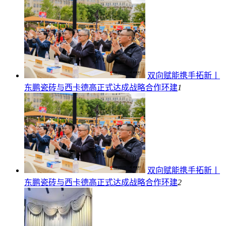
双向赋能携手拓新丨
东鹏瓷砖与西卡德高正式达成战略合作
环建
1
双向赋能携手拓新丨
东鹏瓷砖与西卡德高正式达成战略合作
环建
2