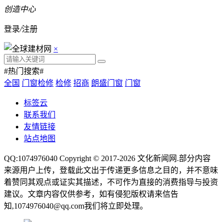
创造中心
登录
/
注册
×
#热门搜索#
全国
门窗检修
检修
招商
朗盛门窗
门窗
标签云
联系我们
友情链接
站点地图
QQ:1074976040 Copyright © 2017-2026
文化新闻网
.部分内容
来源用户上传，登载此文出于传递更多信息之目的，并不意味
着赞同其观点或证实其描述，不可作为直接的消费指导与投资
建议。文章内容仅供参考，如有侵犯版权请来信告
知,1074976040@qq.com我们将立即处理。