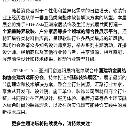
随着消费者对于个性化和差异化需求的日益增长，软装行
业正经历着从单一垂直品类向整体软装解决方案的转型。本届
展会将携手HD+ Asia亚洲家居装饰及生活方式展共同
打造一
个涵盖跨界软装、户外家居等多个领域的综合性展示平台
。还
将汇集各类材料供应商，呈现软装行业多品类集成的新风貌。
现场也会邀请众多知名设计师资源，举办系列主题活动，连接
设计师、经销商以及其他行业参与者，共享资源，相互赋能，
展示前沿设计和技术成果，推动行业转型升级。
2025R+T Asia亚洲门窗遮阳展将继续联合
中国建筑金属结
构协会建筑遮阳分会
，持续打造
“低碳装饰展区”
，展示最新的
节能理念和技术解决方案，整合全行业资源，汇聚行业专家，
聚焦从开发商、设计院、施工单位、装饰公司到材料商全行业
链，共同探讨在产品设计、服务体验、品牌打造等各个环节融
入绿色时尚的装饰理念，以及在落实低碳节能装饰实践中的最
新技术成果。
更多主题论坛将陆续发布，请持续关注：