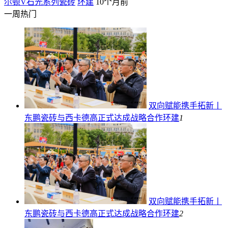
尔顿V石光系列瓷砖
环建
10个月前
一周热门
双向赋能携手拓新丨
东鹏瓷砖与西卡德高正式达成战略合作
环建
1
双向赋能携手拓新丨
东鹏瓷砖与西卡德高正式达成战略合作
环建
2