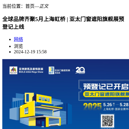
当前位置：
首页
―
正文
全球品牌齐聚5月上海虹桥 | 亚太门窗遮阳旗舰展预
登记上线
网络
浏览
2024-12-19 15:58