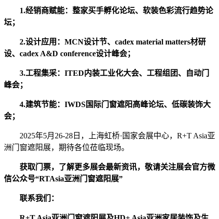
1.经销商赋能：整家买手孵化论坛、软装色彩流行趋势论
坛；
2.设计应用：MCN设计节、cadex material matters材研
设、cadex A&D conference设计峰会；
3.工程集采：ITED内装工业化大会、工程组团、自动门
峰会；
4.建筑节能：IWDS国际门窗遮阳高峰论坛、低碳装饰大
会；
2025年5月26-28日，上海虹桥·国家会展中心，R+T Asia亚
洲门窗遮阳展，期待各位莅临现场。
获取门票，了解更多展会最新资讯，敬请关注展会官方微
信公众号“RTAsia亚洲门窗遮阳展”
联系我们：
R+T Asia亚洲门窗遮阳展及HD+ Asia亚洲家居装饰及生