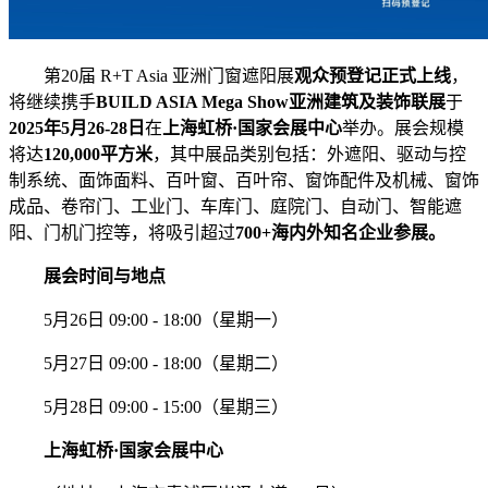
第20届 R+T Asia 亚洲门窗遮阳展
观众预登记正式上线
，
将继续携手
BUILD ASIA Mega Show亚洲建筑及装饰联展
于
2025年5月26-28日
在
上海虹桥·国家会展中心
举办。展会规模
将达
120,000平方米
，其中展品类别包括：外遮阳、驱动与控
制系统、面饰面料、百叶窗、百叶帘、窗饰配件及机械、窗饰
成品、卷帘门、工业门、车库门、庭院门、自动门、智能遮
阳、门机门控等，将吸引超过
700+海内外知名企业参展。
展会时间与地点
5月26日 09:00 - 18:00（星期一）
5月27日 09:00 - 18:00（星期二）
5月28日 09:00 - 15:00（星期三）
上海虹桥·国家会展中心