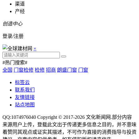
渠道
产经
创造中心
登录
/
注册
×
#热门搜索#
全国
门窗检修
检修
招商
朗盛门窗
门窗
标签云
联系我们
友情链接
站点地图
QQ:1074976040 Copyright © 2017-2026
文化新闻网
.部分内容
来源用户上传，登载此文出于传递更多信息之目的，并不意味
着赞同其观点或证实其描述，不可作为直接的消费指导与投资