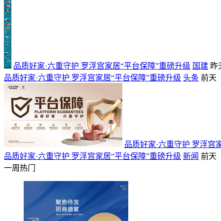
品质好家·六重守护 罗浮宫家居“平台保障”重磅升级
国建
昨
品质好家·六重守护 罗浮宫家居“平台保障”重磅升级
头条
前天
品质好家·六重守护 罗浮宫
品质好家·六重守护 罗浮宫家居“平台保障”重磅升级
新闻
前天
一周热门