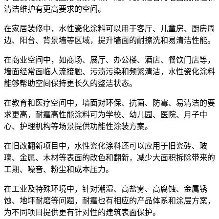
清洁维护有更高要求的空间。
在家居装修中，水性瓷化涂料可以用于客厅、儿童房、厨房周
边、阳台、背景墙等区域，提升墙面的耐擦洗和易清洁性能。
在商业空间中，如商场、展厅、办公楼、酒店、餐饮门店等，
墙面经常面临人流接触、污渍污染和频繁清洁，水性瓷化涂料
能够帮助空间保持更长久的整洁状态。
在教育和医疗空间中，墙面对环保、抗菌、防霉、易清洁的要
求更高，耐霆高性能涂料可为学校、幼儿园、医院、月子中
心、护理机构等场景提供功能性涂装方案。
在旧改翻新项目中，水性瓷化涂料还可以应用于旧瓷砖、玻
璃、金属、木材等表面的改色和翻新，减少大面积拆除带来的
工期、噪音、粉尘和成本压力。
在工业及特殊环境中，针对潮湿、高盐雾、高腐蚀、金属锈
蚀、地坪耐磨等问题，耐霆也有相应的产品体系和涂层方案，
为不同项目提供更有针对性的建筑表面保护。