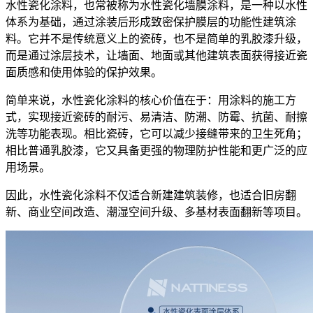
水性瓷化涂料，也常被称为水性瓷化墙膜涂料，是一种以水性
体系为基础，通过涂装后形成致密保护膜层的功能性建筑涂
料。它并不是传统意义上的瓷砖，也不是简单的乳胶漆升级，
而是通过涂层技术，让墙面、地面或其他建筑表面获得接近瓷
面质感和使用体验的保护效果。
简单来说，水性瓷化涂料的核心价值在于：用涂料的施工方
式，实现接近瓷砖的耐污、易清洁、防潮、防霉、抗菌、耐擦
洗等功能表现。相比瓷砖，它可以减少接缝带来的卫生死角；
相比普通乳胶漆，它又具备更强的物理防护性能和更广泛的应
用场景。
因此，水性瓷化涂料不仅适合新建建筑装修，也适合旧房翻
新、商业空间改造、潮湿空间升级、多基材表面翻新等项目。