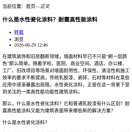
当前位置：
首页
―
正文
什么是水性瓷化涂料？耐霆高性能涂料
转载
浏览
2026-06-29 12:46
在建筑装饰和旧房翻新领域，墙面材料早已不只是“刷一层颜
色”那么简单。随着学校、医院、商业空间、酒店、办公楼、
工厂、旧改项目等场景对墙面耐用性、环保性、清洁性和施工
效率的要求不断提高，传统乳胶漆、瓷砖、石材等材料在某些
应用中逐渐暴露出局限。水性瓷化涂料，正是在这一背景下受
到关注的一类高性能功能性建筑涂料。
那么，什么是水性瓷化涂料？它和普通乳胶漆有什么区别？耐
霆高性能涂料又能为建筑表面带来哪些新的解决方案？
什么是水性瓷化涂料？