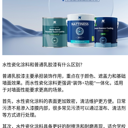
水性瓷化涂料和普通乳胶漆有什么区别？
普通乳胶漆主要承担装饰作用，重点在于颜色、遮盖力和基础
墙面效果。而水性瓷化涂料更强调“装饰+功能”一体化，适用
于对墙面性能要求更高的场景。
首先，水性瓷化涂料的表面更加致密，清洁维护更方便。日常
污渍不易渗入漆膜内部，很多常见污渍可以通过湿布、清洁剂
等方式进行处理。
其次，水性瓷化涂料具备更好的耐擦洗和耐磨表现，适合学校