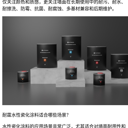
仅关注颜色和质感，更关注墙面在长期使用中的耐污、耐水、
耐擦洗、防霉、抗菌、耐腐蚀、多基材兼容和后期维护。
耐霆水性瓷化涂料适合哪些场景？
水性瓷化涂料的应用场景非常广泛，尤其适合对墙面耐用性和