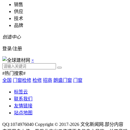
销售
供应
技术
品牌
创造中心
登录
/
注册
×
#热门搜索#
全国
门窗检修
检修
招商
朗盛门窗
门窗
标签云
联系我们
友情链接
站点地图
QQ:1074976040 Copyright © 2017-2026
文化新闻网
.部分内容