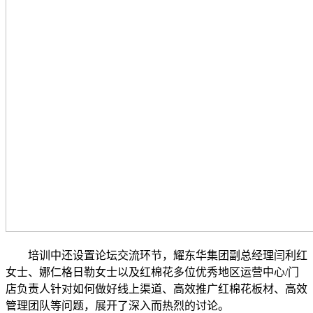
培训中还设置论坛交流环节，耀东华集团副总经理闫利红
女士、娜仁格日勒女士以及红棉花多位优秀地区运营中心/门
店负责人针对如何做好线上渠道、高效推广红棉花板材、高效
管理团队等问题，展开了深入而热烈的讨论。