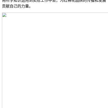
将所学知识运用到实际工作中去，为红棉花品牌的传播和发展
贡献自己的力量。