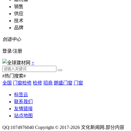
销售
供应
技术
品牌
创造中心
登录
/
注册
×
#热门搜索#
全国
门窗检修
检修
招商
朗盛门窗
门窗
标签云
联系我们
友情链接
站点地图
QQ:1074976040 Copyright © 2017-2026
文化新闻网
.部分内容