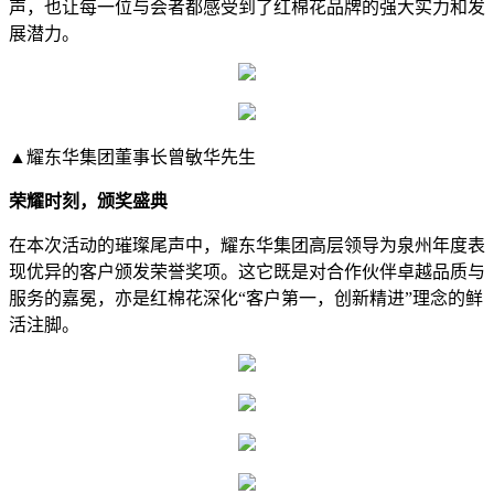
声，也让每一位与会者都感受到了红棉花品牌的强大实力和发
展潜力。
▲耀东华集团董事长曾敏华先生
荣耀时刻，颁奖盛典
在本次活动的璀璨尾声中，耀东华集团高层领导为泉州年度表
现优异的客户颁发荣誉奖项。这它既是对合作伙伴卓越品质与
服务的嘉冕，亦是红棉花深化“客户第一，创新精进”理念的鲜
活注脚。