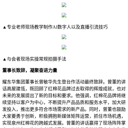
▲专业老师现场教学制作AI数字人以及直播引流技巧
▲与会者现场实操常规拍摄手法
董事长致辞，凝聚奋进力量
耀东华集团董事长曾敏华先生登台作活动最终致辞。曾董的讲
话高屋建瓴，既回顾了红棉花品牌过去取得的辉煌成就，也对
未来的发展提出了新的目标和要求。他强调，红棉花品牌将继
续坚持以客户为中心，不断提升产品品质和服务水平，加大研
发投入，推出更多符合市场需求的新产品。同时，曾董也鼓励
大家要勇于创新，积极拥抱新媒体矩阵运营，抓住市场机遇，
实现泉州红棉花的跨越式发展。曾董的讲话赢得了现场阵阵掌