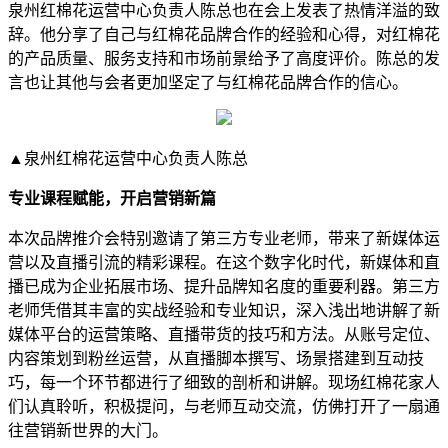
泉州红棉花运营中心负责人陈总也在会上发表了热情洋溢的致
辞。他分享了自己与红棉花品牌合作的经验和心得，对红棉花
的产品质量、服务支持和市场前景给予了高度评价。陈总的发
言也让其他与会者更加坚定了与红棉花品牌合作的信心。
▲泉州红棉花运营中心负责人陈总
专业课程赋能，开启营销新篇
本次品牌推介会特别邀请了第三方专业老师，带来了新媒体运
营以及直播引流的精彩课程。在这个数字化时代，新媒体和直
播已成为企业拓展市场、提升品牌知名度的重要利器。第三方
老师凭借其丰富的实战经验和专业知识，深入浅出地讲解了新
媒体平台的运营策略、直播带货的技巧和方法。从账号定位、
内容策划到粉丝运营，从直播脚本撰写、场景搭建到互动技
巧，每一个环节都进行了细致的剖析和讲解。现场红棉花家人
们认真聆听，积极提问，与老师互动交流，仿佛打开了一扇通
往营销新世界的大门。