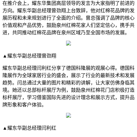
在推介会上，耀东华集团高层领导的发言为大家指明了前进的
方向。耀东华副总经理曾劲翔上台致辞，他对红棉花品牌的发
展历程和未来规划进行了全面的介绍。曾总强调了品牌的核心
价值观和产品优势，鼓励泉州红棉花家人们坚定信心，携手共
进，共同推动红棉花品牌在泉州区域乃至全国市场的发展。
▲耀东华副总经理曾劲翔
耀东华副总经理闫利红分享了德国科隆展的观展心得。德国科
隆展作为全球家居行业的盛会，展示了行业的最新技术和发展
趋势。闫总通过大量的图片和精彩的讲解，让大家仿佛身临其
境。她还以总部标杆展厅为例，鼓励泉州红棉花门店积极打造
标杆展厅，学习借鉴国际先进的设计理念和展示方式，提升品
牌形象和客户体验。
▲耀东华副总经理闫利红