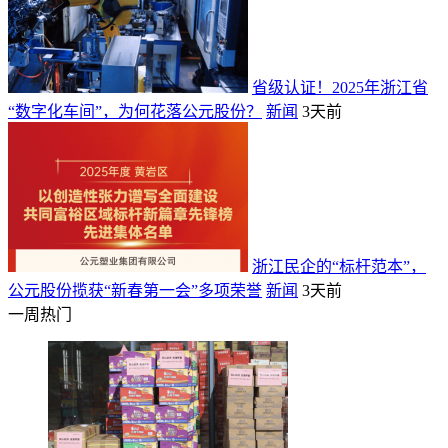
省级认证！2025年浙江省
“数字化车间”，为何花落公元股份？
新闻
3天前
浙江民企的“标杆范本”，
公元股份揽获“新春第一会”多项荣誉
新闻
3天前
一周热门