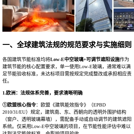
一、全球建筑法规的规范要求与实施细则
各国建筑节能标准均将
Low-E中空玻璃+可调节遮阳设施
作为
建筑节能的核心配置要求，单一使用Low-E玻璃，通常难以满
足节能验收标准，未达标项目需按规定完成整改或承担相应责
任。
1.欧洲：法规体系完善，要求清晰明确
①欧盟核心指令
：欧盟《建筑能效指令》（EPBD
2010/31/EU）规定，建筑南、东、西朝向的透明外围护结构
（窗户、透明玻璃幕墙），需配备手动或自动调节的建筑遮阳
系统。仅采用Low-E中空玻璃的项目，在节能性能评估中难以
达到法定能效标准，会影响项目验收。