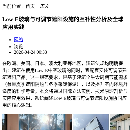
当前位置：
首页
―
正文
Low-E玻璃与可调节遮阳设施的互补性分析及全球
应用实践
网络
浏览
2026-04-24 00:33
在欧洲、美国、日本、澳大利亚等地区，建筑法规均明确提
出：建筑在使用Low-E中空玻璃的同时，宜配套安装可调节建
筑遮阳产品。这一规范要求，是基于建筑全生命周期节能需求
（兼顾夏季遮阳隔热与冬季采暖保温），以及提升室内环境舒
适度的科学考量。本文将通过国际立法实例、技术原理剖析与
实际应用效果，系统阐述Low-E玻璃与可调节遮阳设施协同应
用的核心逻辑。