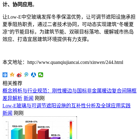
计、协同应用
。
让Low-E中空玻璃发挥冬季保温优势，让可调节遮阳设施承担
夏季阻热职责，通过二者技术协同，可动态实现建筑“冬暖夏
凉”的节能目标，为建筑节能、双碳目标落地、缓解城市热岛
效应、打造宜居建筑环境提供有力支撑。
本文地址：http://www.quanqiujiancai.com/xinwen/244.html
相关推荐
概念辨析与行业规范：刚性暖边与国标非金属暖边复合间隔框
差异解析
新闻
刚刚
Low-E玻璃与可调节遮阳设施的互补性分析及全球应用实践
新闻
刚刚