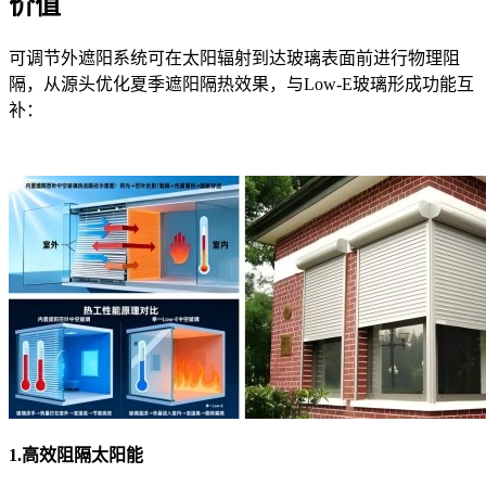
价值
可调节外遮阳系统可在太阳辐射到达玻璃表面前进行物理阻
隔，从源头优化夏季遮阳隔热效果，与Low-E玻璃形成功能互
补：
1
.高效阻隔太阳能