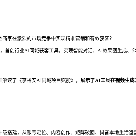
地商家在激烈的市场竞争中实现精准营销和有效获客？
，首创行业AI同城获客工具，实现智能对话、AI效果图生成、
解读了《享裕安AI同城项目赋能》，
展示了
AI
工具在视频生成
级搭建，从账号定位、内容创作、矩阵破圈、抖音本地生活运营