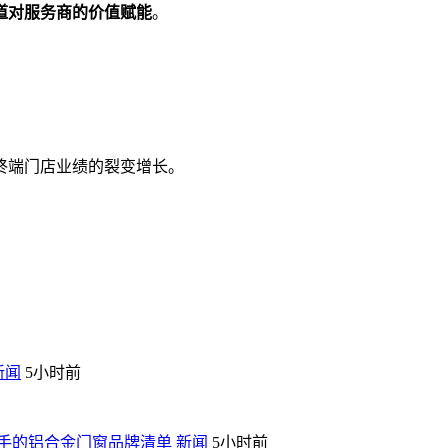
道对服务商的价值赋能
。
端门店业绩的裂变增长。
新闻
5小时前
入手的铝合金门窗品牌清单
新闻
5小时前