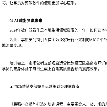
巧，让学员对剪辑软件的使用更加得心应手。
04 AI
赋能 抖赢未来
2024年被广泛看作是本地生活领域爆发的一年，如何让本
为此，享裕安门窗引入首个为泛家居行业定制的AIGC平台
城流量变现。
培训会上，市场营销支部短直运营策划经理陈鑫奇老师详细
学员们亲身体验了每日生成上百条高质量视频的震撼效果。
▲ 市场营销支部短直运营策划经理陈鑫奇
《最强抖音矩阵打造》培训课程，主要围绕人、货、场的升