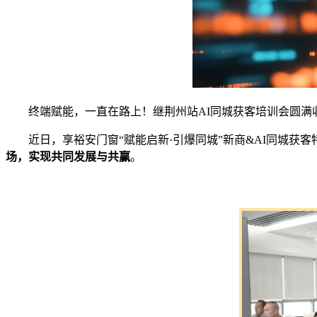
终端赋能，一直在路上！继荆州站AI同城获客培训会圆满
近日，享裕安门窗“赋能启新·引爆同城”新商&AI同城获客
场，实现共同发展与共赢
。