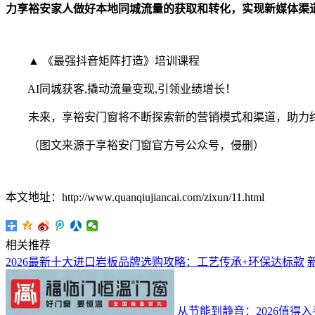
力享裕安家人做好本地同城流量的获取和转化，实现新媒体渠
▲ 《最强抖音矩阵打造》培训课程
AI同城获客,撬动流量变现,引领业绩增长！
未来，享裕安门窗将不断探索新的营销模式和渠道，助力终
（图文来源于享裕安门窗官方号公众号，侵删）
本文地址：http://www.quanqiujiancai.com/zixun/11.html
相关推荐
2026最新十大进口岩板品牌选购攻略：工艺传承+环保达标款
从节能到静音：2026值得