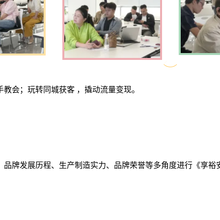
教会；玩转同城获客 ，撬动流量变现。
品牌发展历程、生产制造实力、品牌荣誉等多角度进行《享裕安