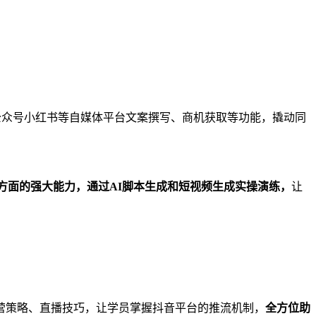
公众号小红书等自媒体平台文案撰写、商机获取等功能，撬动同
方面的强大能力，通过
AI
脚本生成和短视频生成实操演练，
让
策略、直播技巧，让学员掌握抖音平台的推流机制，
全方位助