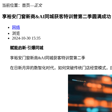
当前位置：
首页
―
正文
享裕安门窗新商&AI同城获客特训营第二季圆满成功
网络
浏览
2024-10-30 15:35
赋能启新
·
引爆同城
享裕安门窗新商&AI同城获客特训营第二季
在日新月异的数智化时代，如何突破传统门店经营模式，应