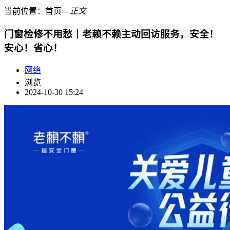
当前位置：
首页
―
正文
门窗检修不用愁｜老赖不赖主动回访服务，安全！
安心！省心！
网络
浏览
2024-10-30 15:24