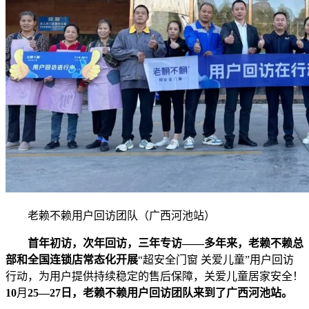
老赖不赖用户回访团队（广西河池站）
首年初访，次年回访，三年专访——多年来，老赖不赖总
部和全国连锁店常态化开展
“超安全门窗 关爱儿童”用户回访
行动，为用户提供持续稳定的售后保障，关爱儿童居家安全！
10
月
25—27
日，老赖不赖用户回访团队来到了广西河池站。