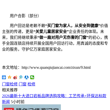
用户合影（部分）
用户回访是老赖不赖
“买门窗为家人，从安全到健康”
价值
主张的传递，更是
“关爱儿童居家安全”
企业责任的体现。未
来，我们将继续秉承
“做一扇对用户无伤害的门窗”
的初心，携
手全国连锁店持续开展全国用户回访行动，用真诚的态度和专
业的服务，守护亿万家庭居家安全。
本文地址：http://www.quanqiujiancai.com/zixun/9.html
门窗检修
门窗
检修
相关推荐
2026最新十大进口岩板品牌选购攻略：工艺传承+环保达标款
新闻
5小时前