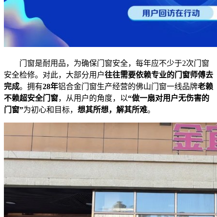
门窗是耐用品，为确保门窗安全，每年应不少于2次门窗
安全检修。对此，大部分用户
往往需要依赖专业的门窗师傅去
完成
。拥有
28
年
铝合金门窗生产经营的佛山门窗一线品牌
老赖
不赖超安全门窗
，从用户的角度，以
“做一扇对用户无伤害的
门窗”
为初心和目标，
想其所想，解其所难
。