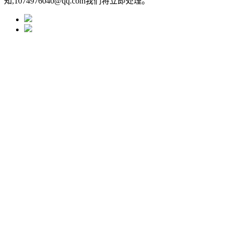
知,1074976040@qq.com我们将立即处理。