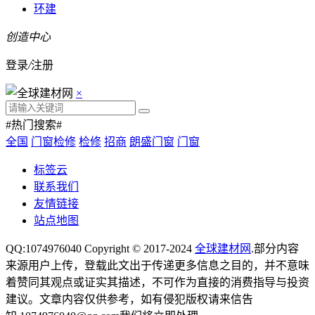
环建
创造中心
登录
/
注册
×
#热门搜索#
全国
门窗检修
检修
招商
朗盛门窗
门窗
标签云
联系我们
友情链接
站点地图
QQ:1074976040 Copyright © 2017-2024
全球建材网
.部分内容
来源用户上传，登载此文出于传递更多信息之目的，并不意味
着赞同其观点或证实其描述，不可作为直接的消费指导与投资
建议。文章内容仅供参考，如有侵犯版权请来信告