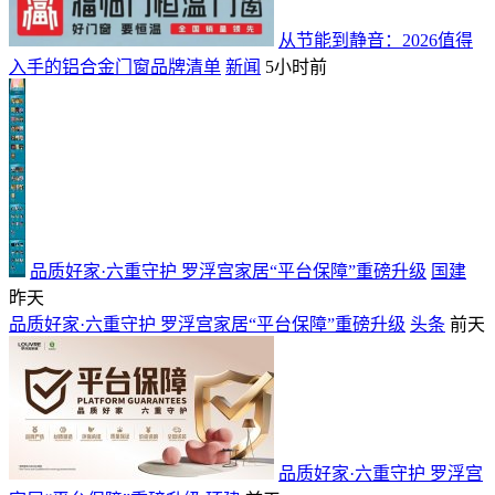
从节能到静音：2026值得
入手的铝合金门窗品牌清单
新闻
5小时前
品质好家·六重守护 罗浮宫家居“平台保障”重磅升级
国建
昨天
品质好家·六重守护 罗浮宫家居“平台保障”重磅升级
头条
前天
品质好家·六重守护 罗浮宫