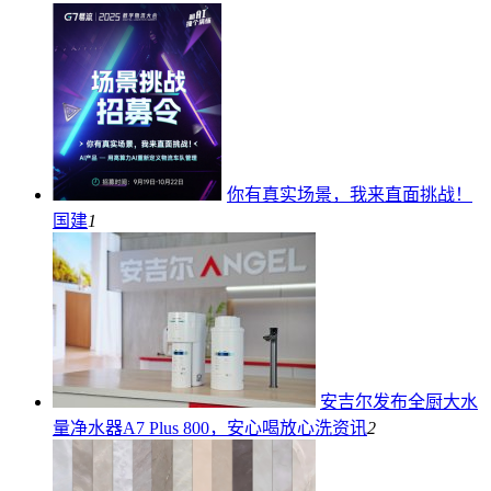
你有真实场景，我来直面挑战！
国建
1
安吉尔发布全厨大水
量净水器A7 Plus 800，安心喝放心洗
资讯
2