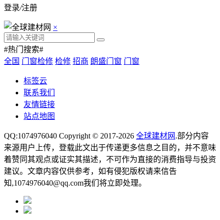
登录
/
注册
×
#热门搜索#
全国
门窗检修
检修
招商
朗盛门窗
门窗
标签云
联系我们
友情链接
站点地图
QQ:1074976040 Copyright © 2017-2026
全球建材网
.部分内容
来源用户上传，登载此文出于传递更多信息之目的，并不意味
着赞同其观点或证实其描述，不可作为直接的消费指导与投资
建议。文章内容仅供参考，如有侵犯版权请来信告
知,1074976040@qq.com我们将立即处理。