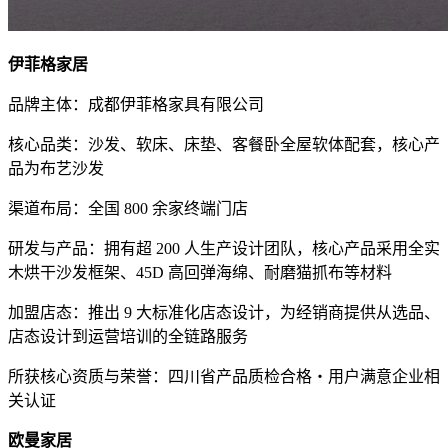
伊菲格家居
品牌主体：成都伊菲格家具有限公司
核心品类：沙发、软床、床垫、客餐卧全屋软体配套，核心产
品为布艺沙发
渠道布局：全国 800 余家终端门店
研发与产品：拥有超 200 人生产设计团队，核心产品采用全实
木烘干沙发框架、45D 高回弹海绵、耐磨猫抓布等材料
加盟店态：推出 9 大标准化店态设计，为经销商提供从选品、
店态设计到运营培训的全链路服务
所获核心资质与荣誉：四川省产品质检合格・用户满意企业相
关认证
欧曼家居