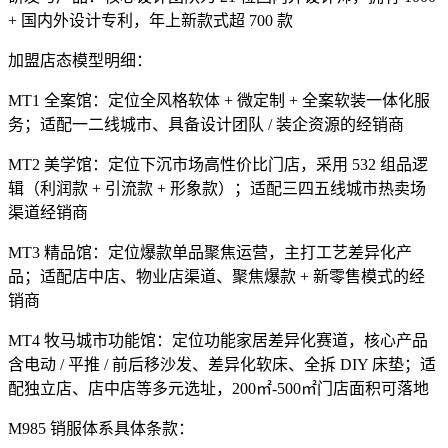
+ 国内外设计专利，年上新款式超 700 款
加盟店态模型明细：
MT1 全案馆：定位全风格软体 + 微定制 + 全案软装一体化服
务；适配一二线城市、具备设计团队 / 装企资源的经销商
MT2 美学馆：定位下沉市场高性价比门店，采用 532 组品逻
辑（利润款 + 引流款 + 形象款）；适配三四五线城市热卖场
渠道经销商
MT3 精品馆：定位爆款单品聚焦运营，主打工艺差异化产
品；适配店中店、物业店渠道、聚焦爆款 + 新零售模式的经
销商
MT4 牧马城市功能馆：定位功能家居差异化赛道，核心产品
含电动 / 平推 / 前后移沙发、差异化软床、全拆 DIY 床垫；适
配独立店、店中店等多元选址，200㎡-500㎡门店面积可落地
M985 销服体系具体条款：