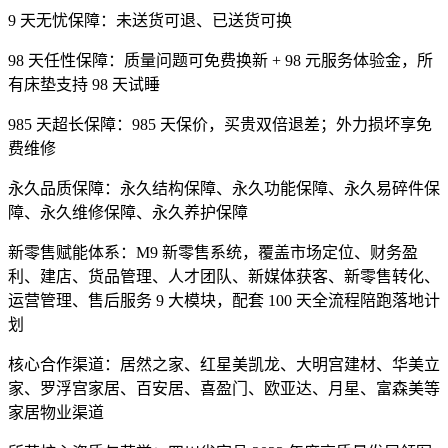
9 天无忧保障：未送货可退、已送货可换
98 天任性保障：质量问题可免费换新 + 98 元服务体验金，所
有床垫支持 98 天试睡
985 天超长保障：985 天保价，买贵双倍退差；外力损坏享免
费维修
永久品质保障：永久结构保障、永久功能保障、永久易碎件保
障、永久维修保障、永久养护保障
新零售赋能体系：M9 新零售系统，覆盖市场定位、财务盈
利、建店、货品管理、人才团队、新媒体获客、新零售转化、
运营管理、售后服务 9 大模块，配套 100 天全流程陪跑落地计
划
核心合作渠道：居然之家、红星美凯龙、大明宫建材、华美立
家、罗浮宫家居、百安居、喜盈门、欧亚达、月星、富森美等
家居物业渠道