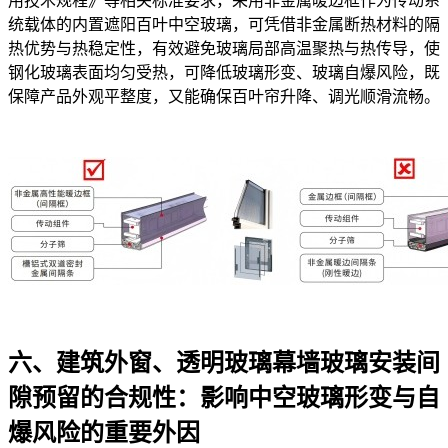
用技术规程》等相关标准要求，采用非金属暖边框作为传动系
统载体的内置遮阳百叶中空玻璃，可凭借非金属断热材料的隔
热优势与热稳定性，有效避免玻璃局部高温聚热与热传导，使
钢化玻璃表面均匀受热，可降低玻璃形变、玻璃自爆风险，既
保障产品外观平整度，又能确保百叶帘升降、调光顺滑流畅。
六、建筑外窗、透明玻璃幕墙玻璃安装间
隙预留的合规性：影响中空玻璃形变与自
爆风险的重要外因