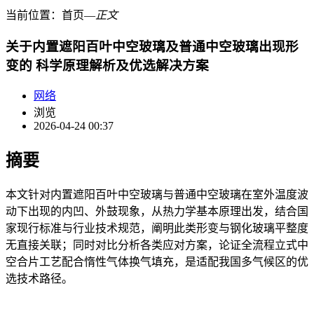
当前位置：
首页
―
正文
关于内置遮阳百叶中空玻璃及普通中空玻璃出现形
变的 科学原理解析及优选解决方案
网络
浏览
2026-04-24 00:37
摘要
本文针对内置遮阳百叶中空玻璃与普通中空玻璃在室外温度波
动下出现的内凹、外鼓现象，从热力学基本原理出发，结合国
家现行标准与行业技术规范，阐明此类形变与钢化玻璃平整度
无直接关联；同时对比分析各类应对方案，论证全流程立式中
空合片工艺配合惰性气体换气填充，是适配我国多气候区的优
选技术路径。