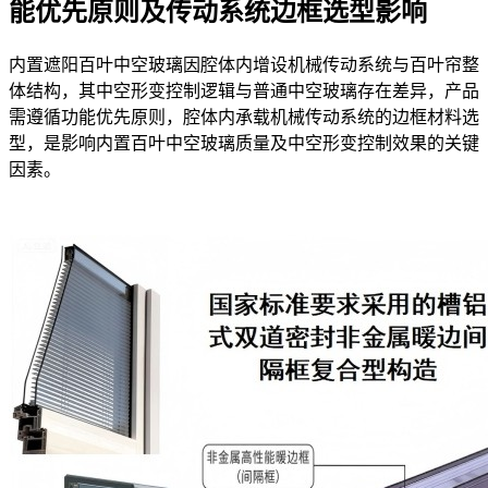
能优先原则及传动系统边框选型影响
内置遮阳百叶中空玻璃因腔体内增设机械传动系统与百叶帘整
体结构，其中空形变控制逻辑与普通中空玻璃存在差异，产品
需遵循功能优先原则，腔体内承载机械传动系统的边框材料选
型，是影响内置百叶中空玻璃质量及中空形变控制效果的关键
因素。