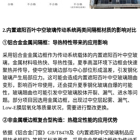
2
.内置遮阳百叶中空玻璃传动系统两类间隔框材质的影响对比
①铝合金金属间隔框：导热特性带来的应用影响
采用铝合金金属边框作为传动系统载体的内置遮阳百叶中空玻
璃，金属材料吸热快、导热性强，夏季高温环境下边框会快速
聚热并传导，使中空玻璃边部与中心部位形成温差，引发钢化
玻璃产生局部应力。这可能会造成内置遮阳百叶中空玻璃翘曲
变形，影响百叶帘使用，还会提升夏季钢化玻璃自爆的可能
性，玻璃翘曲也可能引发中空玻璃胶体开裂、漏气、进水等问
题。部分项目因选用金属边框，出现过中空层起雾、漏气、
Low-E膜层氧化等质量状况，需要进行整改更换。
②非金属暖边框复合型构造：热稳定性能的应用优势
依据《铝合金门窗》GB/T8478及《内置遮阳中空玻璃制品应