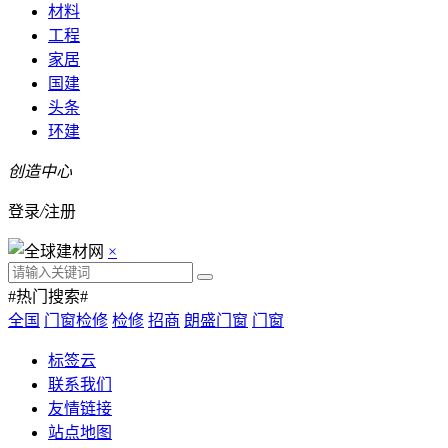
材料
工程
家居
国建
头条
环建
创造中心
登录
/
注册
×
#热门搜索#
全国
门窗检修
检修
招商
朗盛门窗
门窗
标签云
联系我们
友情链接
站点地图