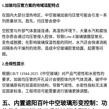
1
.加装均压管方案的地域适配特点
在国内大部分湿热地区，中空玻璃加装均压管可能会引发一系
列质量状况。首先，均压管会使中
空腔室与外部气体直接连通，高湿热环境下，大量水汽和腐蚀
性杂质会通过均压管侵入腔体，导致Low-E玻璃镀膜层氧化、
变色或脱膜；在影响玻璃保温性能的同时，水汽还会快速消耗
间隔条内干燥剂的效用，造成中空玻璃腔室结露、起雾等问
题。
2
.合规性提示
根据GB/T 11944-2025《中空玻璃》对产品气密性和水密性的
要求，加装均压管的开孔设计会使腔体内外气体流通，破坏中
空玻璃原有的双道密封结构，导致气密性、水密性指标无法满
足国家标准，工程项目可能需要进行玻璃更换调整。
五、内置遮阳百叶中空玻璃形变控制：功