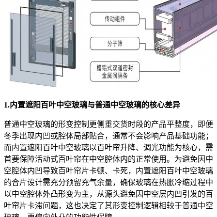
1
.内置遮阳百叶中空玻璃与普通中空玻璃的核心差异
普通中空玻璃的形变控制更侧重交货时段的产品平整度，即便
冬季出现内凹或腔体局部贴合，通常不会影响产品基础功能；
而内置遮阳百叶中空玻璃以百叶帘升降、调光功能为核心，需
首要保障活动式百叶帘在中空腔体内的正常使用。为避免因中
空腔体内凹导致百叶帘片卡顿、卡死，内置遮阳百叶中空玻璃
的合片设计需充分预留充气余量，确保玻璃在热胀冷缩过程中
以中空腔体外凸形变为主，从源头避免因中空层内凹引发的百
叶帘片卡滞问题，这也决定了其形变控制逻辑相较于普通中空