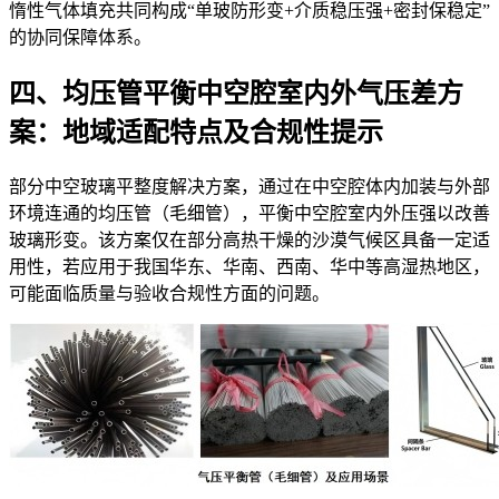
惰性气体填充共同构成“单玻防形变+介质稳压强+密封保稳定”
的协同保障体系。
四、均压管平衡中空腔室内外气压差方
案：地域适配特点及合规性提示
部分中空玻璃平整度解决方案，通过在中空腔体内加装与外部
环境连通的均压管（毛细管），平衡中空腔室内外压强以改善
玻璃形变。该方案仅在部分高热干燥的沙漠气候区具备一定适
用性，若应用于我国华东、华南、西南、华中等高湿热地区，
可能面临质量与验收合规性方面的问题。