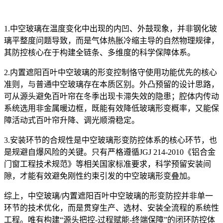
1.中空玻璃在温度变化中出现的内凹、外鼓现象，并非钢化玻
璃平整度问题导致，而是气体热胀冷缩主导的自然物理规律，
其防控核心在于构建全链条、多维度的科学保障体系。
2.内置遮阳百叶中空玻璃的形变控制恪守使用功能优先的核心
准则，与普通中空玻璃存在本质区别。外凸预留的设计思路，
可从源头避免百叶帘在冬季出现卡滞失效的隐患；腔体内传动
系统选用非金属暖边框，既能有效降低玻璃形变概率，又能保
障活动式百叶帘升降、调光顺滑稳定。
3.安装环节的合规性是中空玻璃形变防控体系的核心环节，也
是规避自爆风险的关键。只有严格遵循JGJ 214-2010《铝合金
门窗工程技术规范》等相关国家标准要求，科学预留安装间
隙，才能有效避免刚性约束引发的中空玻璃形变叠加。
综上，中空玻璃/内置遮阳百叶中空玻璃的形变防控并非单一
环节的技术优化，而是贯穿生产、选材、安装全流程的系统性
工程。唯有构建“源头把控-过程赋能-终端保障”的闭环防控体